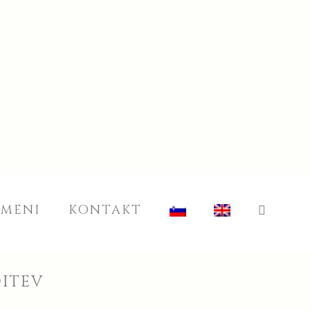
 MENI
KONTAKT
DITEV