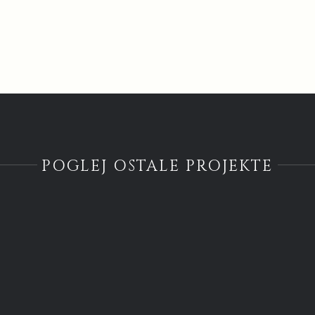
POGLEJ OSTALE PROJEKTE
Poslovna/Reklamna
Fotografija
Poslovna/Reklamna
Fotografija