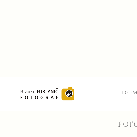
DO
FOTO